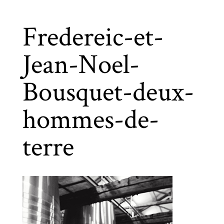
Fredereic-et-
Jean-Noel-
Bousquet-deux-
hommes-de-
terre