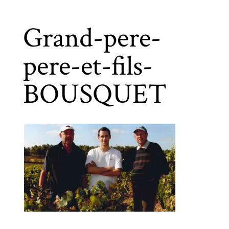
Grand-pere-
pere-et-fils-
BOUSQUET