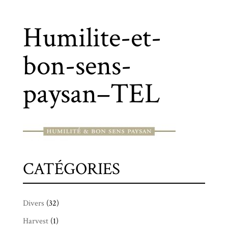
Humilite-et-
bon-sens-
paysan–TEL
CATÉGORIES
Divers
(32)
Harvest
(1)