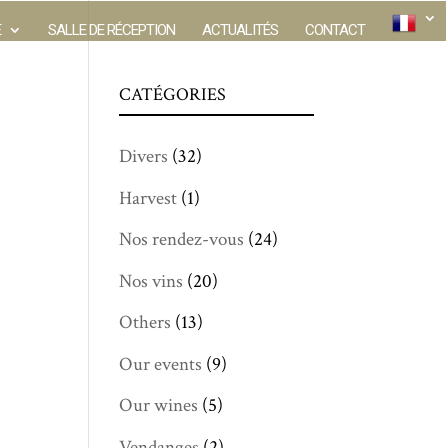
E
SALLE DE RÉCEPTION
ACTUALITÉS
CONTACT
CATÉGORIES
Divers
(32)
Harvest
(1)
Nos rendez-vous
(24)
Nos vins
(20)
Others
(13)
Our events
(9)
Our wines
(5)
Vendanges
(2)