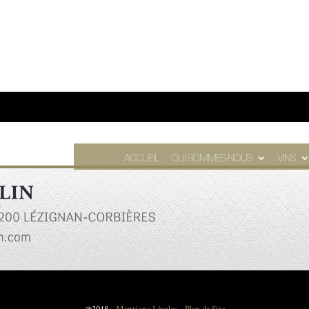
ACCUEIL
QUI SOMMES-NOUS
VINS