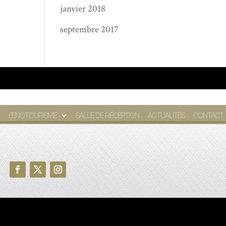
janvier 2018
septembre 2017
ŒNOTOURISME
SALLE DE RÉCEPTION
ACTUALITÉS
CONTACT