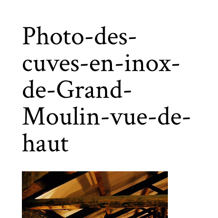
Photo-des-
cuves-en-inox-
de-Grand-
Moulin-vue-de-
haut