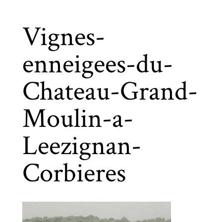
Vignes-
enneigees-du-
Chateau-Grand-
Moulin-a-
Leezignan-
Corbieres