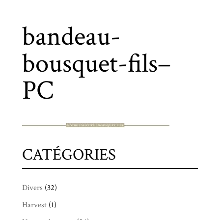
bandeau-
bousquet-fils–
PC
CATÉGORIES
Divers
(32)
Harvest
(1)