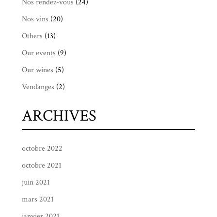
Nos rendez-vous
(24)
Nos vins
(20)
Others
(13)
Our events
(9)
Our wines
(5)
Vendanges
(2)
ARCHIVES
octobre 2022
octobre 2021
juin 2021
mars 2021
janvier 2021