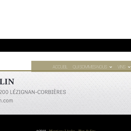
ACCUEIL
QUI SOMMES-NOUS
VINS