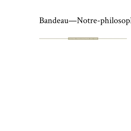
Bandeau—Notre-philoso