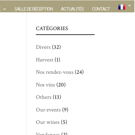
E
SALLE DE RÉCEPTION
ACTUALITÉS
CONTACT
CATÉGORIES
Divers
(32)
Harvest
(1)
Nos rendez-vous
(24)
Nos vins
(20)
Others
(13)
Our events
(9)
Our wines
(5)
Vendanges
(2)