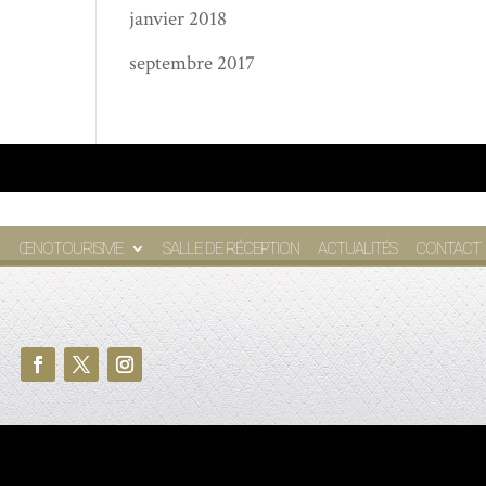
janvier 2018
septembre 2017
ŒNOTOURISME
SALLE DE RÉCEPTION
ACTUALITÉS
CONTACT