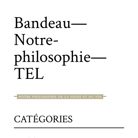
Bandeau—
Notre-
philosophie—
TEL
CATÉGORIES