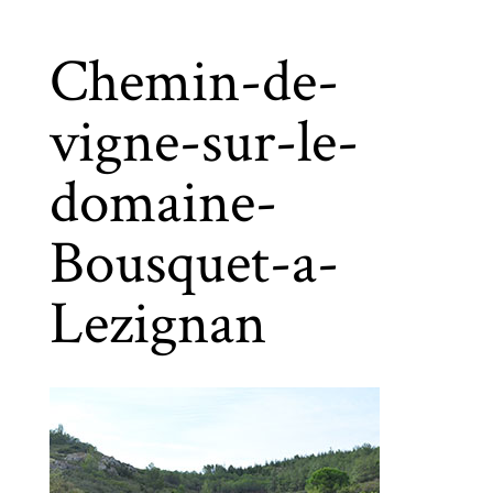
Chemin-de-
vigne-sur-le-
domaine-
Bousquet-a-
Lezignan