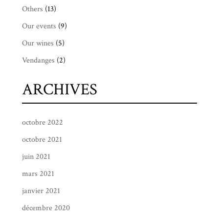
Others
(13)
Our events
(9)
Our wines
(5)
Vendanges
(2)
ARCHIVES
octobre 2022
octobre 2021
juin 2021
mars 2021
janvier 2021
décembre 2020