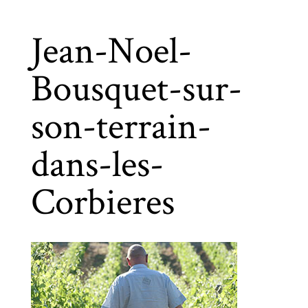
Jean-Noel-
Bousquet-sur-
son-terrain-
dans-les-
Corbieres