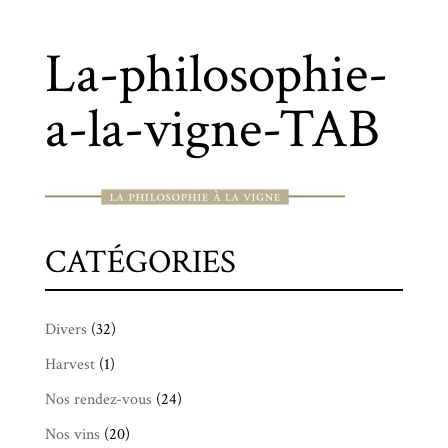
La-philosophie-
a-la-vigne-TAB
CATÉGORIES
Divers
(32)
Harvest
(1)
Nos rendez-vous
(24)
Nos vins
(20)