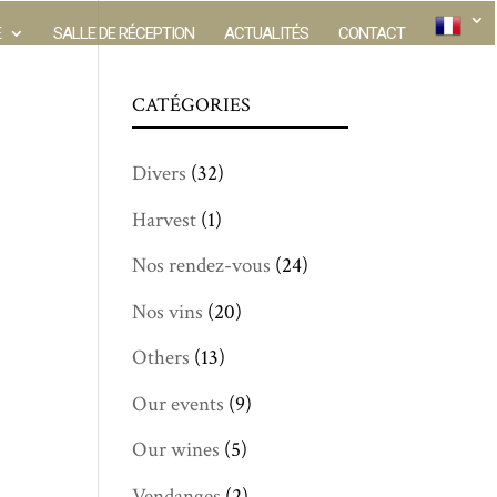
E
SALLE DE RÉCEPTION
ACTUALITÉS
CONTACT
CATÉGORIES
Divers
(32)
Harvest
(1)
Nos rendez-vous
(24)
Nos vins
(20)
Others
(13)
Our events
(9)
Our wines
(5)
Vendanges
(2)