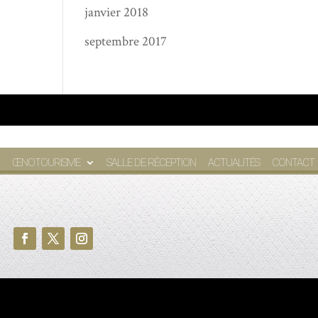
janvier 2018
septembre 2017
ŒNOTOURISME
SALLE DE RÉCEPTION
ACTUALITÉS
CONTACT