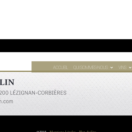
ACCUEIL
QUI SOMMES-NOUS
VINS