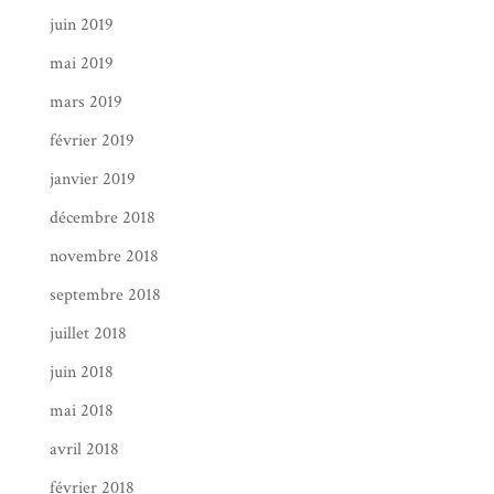
juin 2019
mai 2019
mars 2019
février 2019
janvier 2019
décembre 2018
novembre 2018
septembre 2018
juillet 2018
juin 2018
mai 2018
avril 2018
février 2018