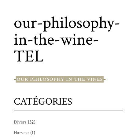
our-philosophy-
in-the-wine-
TEL
CATÉGORIES
Divers
(32)
Harvest
(1)