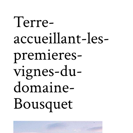
Terre-
accueillant-les-
premieres-
vignes-du-
domaine-
Bousquet