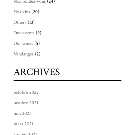
Nos rendez-vous
(24)
Nos vins
(20)
Others
(13)
Our events
(9)
Our wines
(5)
Vendanges
(2)
ARCHIVES
octobre 2022
octobre 2021
juin 2021
mars 2021
janvier 2021