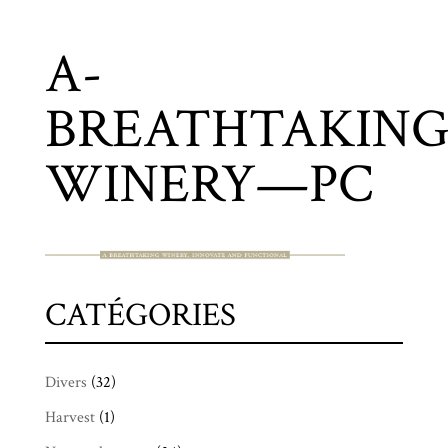
A-
BREATHTAKING
WINERY—PC
CATÉGORIES
Divers
(32)
Harvest
(1)