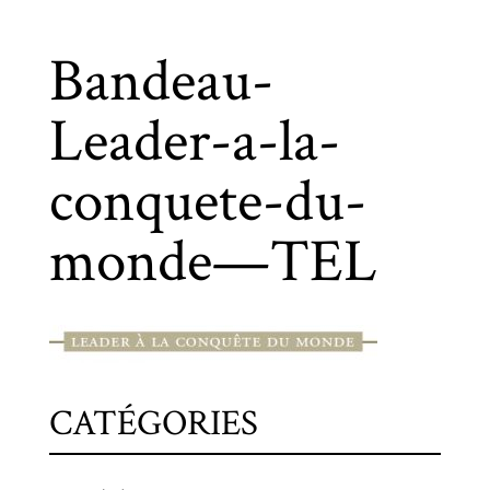
Bandeau-
Leader-a-la-
conquete-du-
monde—TEL
CATÉGORIES