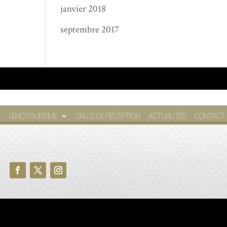
janvier 2018
septembre 2017
ŒNOTOURISME
SALLE DE RÉCEPTION
ACTUALITÉS
CONTACT