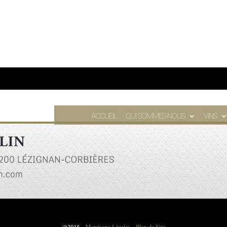
ACCUEIL
QUI SOMMES-NOUS
VINS