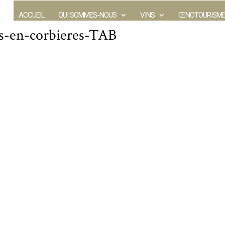
ACCUEIL
QUI SOMMES-NOUS
VINS
ŒNOTOURISM
s-en-corbieres-TAB