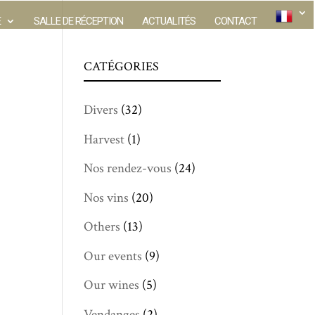
E
SALLE DE RÉCEPTION
ACTUALITÉS
CONTACT
CATÉGORIES
Divers
(32)
Harvest
(1)
Nos rendez-vous
(24)
Nos vins
(20)
Others
(13)
Our events
(9)
Our wines
(5)
Vendanges
(2)