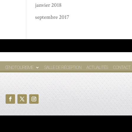
janvier 2018
septembre 2017
ŒNOTOURISME
SALLE DE RÉCEPTION
ACTUALITÉS
CONTACT