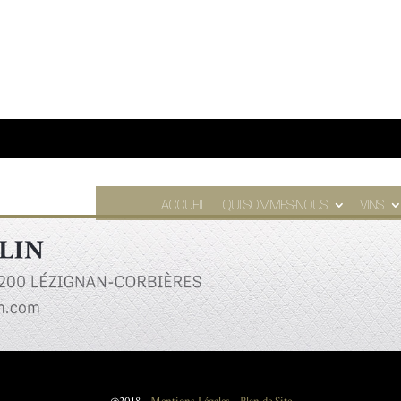
ACCUEIL
QUI SOMMES-NOUS
VINS