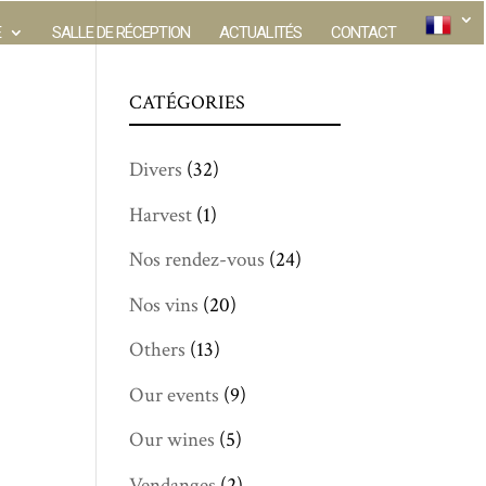
E
SALLE DE RÉCEPTION
ACTUALITÉS
CONTACT
CATÉGORIES
Divers
(32)
Harvest
(1)
Nos rendez-vous
(24)
Nos vins
(20)
Others
(13)
Our events
(9)
Our wines
(5)
Vendanges
(2)