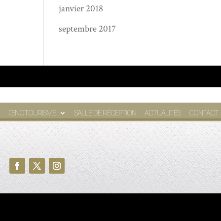
janvier 2018
septembre 2017
ŒNOTOURISME
SALLE DE RÉCEPTION
ACTUALITÉS
CONTACT