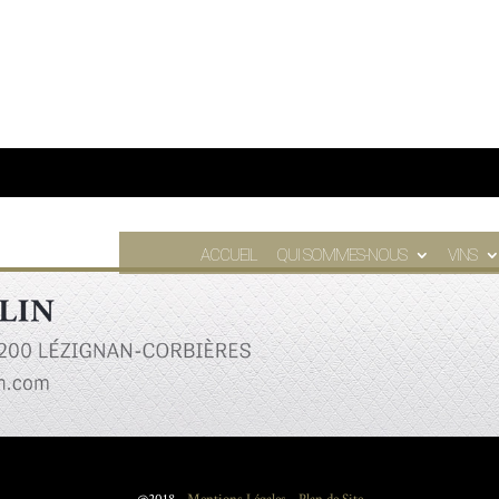
ACCUEIL
QUI SOMMES-NOUS
VINS