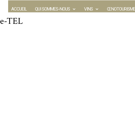
ACCUEIL
QUI SOMMES-NOUS
VINS
ŒNOTOURISM
se-TEL