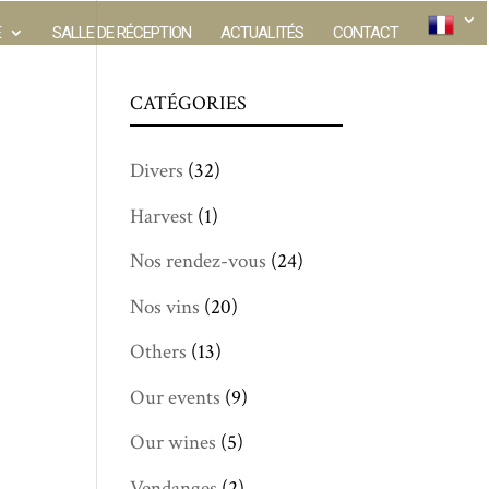
E
SALLE DE RÉCEPTION
ACTUALITÉS
CONTACT
CATÉGORIES
Divers
(32)
Harvest
(1)
Nos rendez-vous
(24)
Nos vins
(20)
Others
(13)
Our events
(9)
Our wines
(5)
Vendanges
(2)