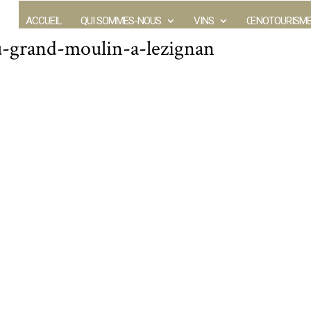
ACCUEIL
QUI SOMMES-NOUS
VINS
ŒNOTOURISM
-grand-moulin-a-lezignan