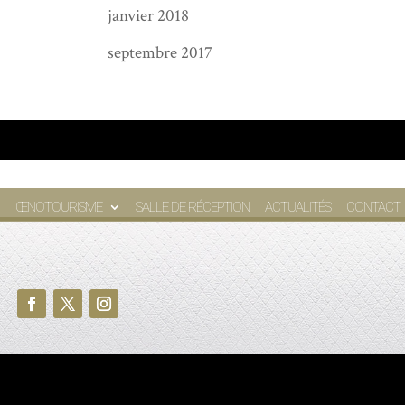
janvier 2018
septembre 2017
ŒNOTOURISME
SALLE DE RÉCEPTION
ACTUALITÉS
CONTACT