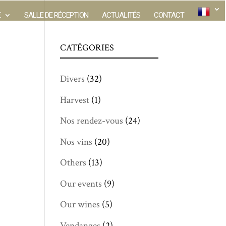
E
SALLE DE RÉCEPTION
ACTUALITÉS
CONTACT
CATÉGORIES
Divers
(32)
Harvest
(1)
Nos rendez-vous
(24)
Nos vins
(20)
Others
(13)
Our events
(9)
Our wines
(5)
Vendanges
(2)