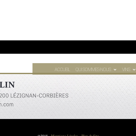
ACCUEIL
QUI SOMMES-NOUS
VINS