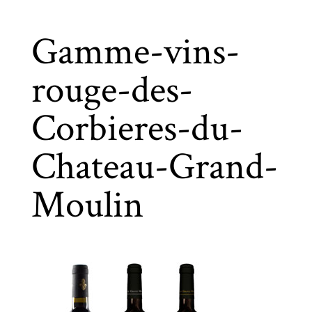
Gamme-vins-
rouge-des-
Corbieres-du-
Chateau-Grand-
Moulin