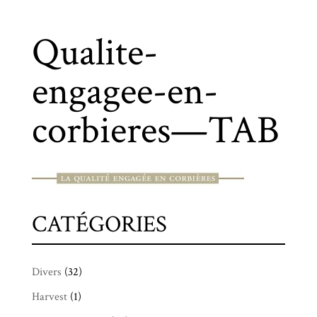
Qualite-
engagee-en-
corbieres—TAB
CATÉGORIES
Divers
(32)
Harvest
(1)