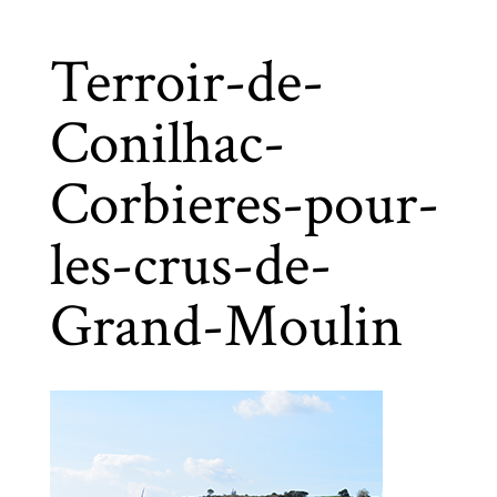
Terroir-de-
Conilhac-
Corbieres-pour-
les-crus-de-
Grand-Moulin