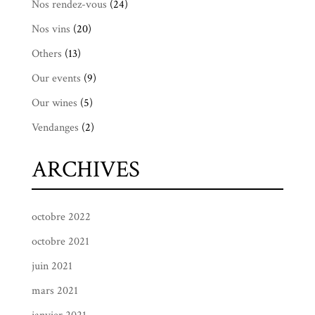
Nos rendez-vous
(24)
Nos vins
(20)
Others
(13)
Our events
(9)
Our wines
(5)
Vendanges
(2)
ARCHIVES
octobre 2022
octobre 2021
juin 2021
mars 2021