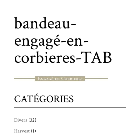
bandeau-
engagé-en-
corbieres-TAB
CATÉGORIES
Divers
(32)
Harvest
(1)