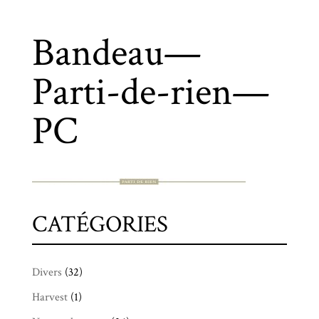
Bandeau—
Parti-de-rien—
PC
CATÉGORIES
Divers
(32)
Harvest
(1)