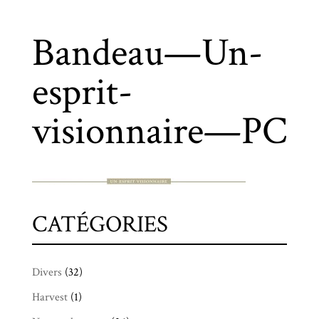
Bandeau—Un-
esprit-
visionnaire—PC
CATÉGORIES
Divers
(32)
Harvest
(1)