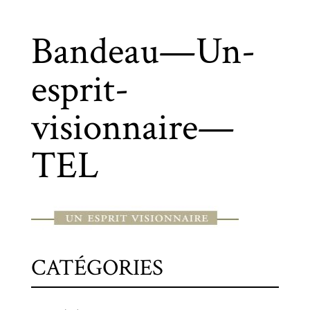
Bandeau—Un-
esprit-
visionnaire—
TEL
CATÉGORIES