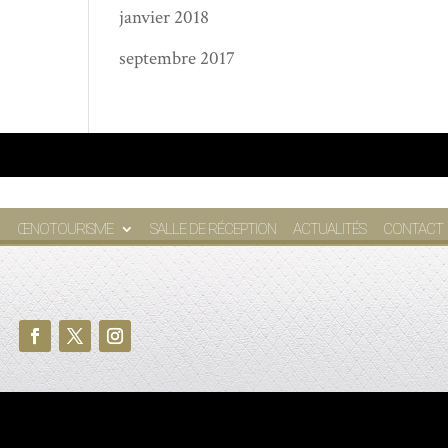
janvier 2018
septembre 2017
ŒNOTOURISME
SALLE DE RÉCEPTION
ACTUALITÉS
CONTACT