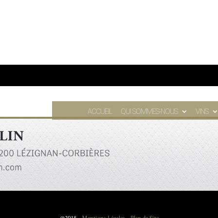
ACCUEIL
QUI SOMMES-NOUS
VINS