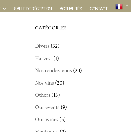
E
SALLE DE RÉCEPTION
ACTUALITÉS
CONTACT
CATÉGORIES
Divers
(32)
Harvest
(1)
Nos rendez-vous
(24)
Nos vins
(20)
Others
(13)
Our events
(9)
Our wines
(5)
Vendanges
(2)