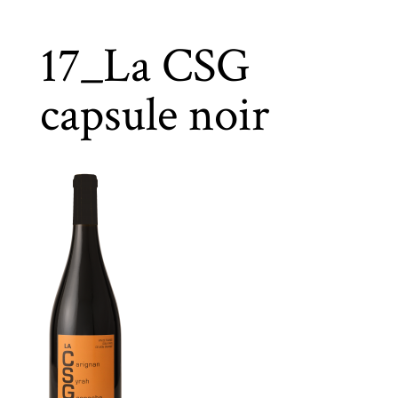
17_La CSG
capsule noir