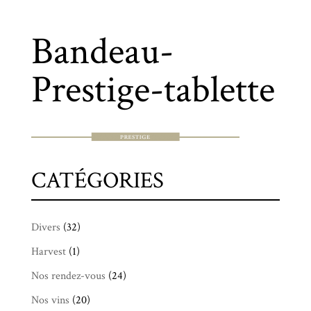
Bandeau-
Prestige-tablette
CATÉGORIES
Divers
(32)
Harvest
(1)
Nos rendez-vous
(24)
Nos vins
(20)