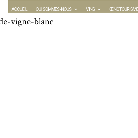
ACCUEIL
QUI SOMMES-NOUS
VINS
ŒNOTOURISM
e-vigne-blanc