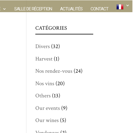
E
SALLE DE RÉCEPTION
ACTUALITÉS
CONTACT
CATÉGORIES
Divers
(32)
Harvest
(1)
Nos rendez-vous
(24)
Nos vins
(20)
Others
(13)
Our events
(9)
Our wines
(5)
Vendanges
(2)