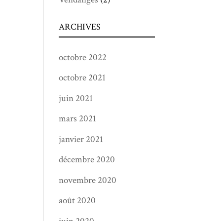
ARCHIVES
octobre 2022
octobre 2021
juin 2021
mars 2021
janvier 2021
décembre 2020
novembre 2020
août 2020