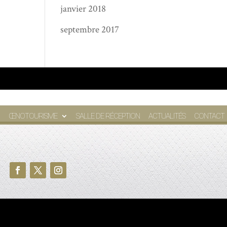
janvier 2018
septembre 2017
ŒNOTOURISME
SALLE DE RÉCEPTION
ACTUALITÉS
CONTACT