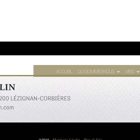
ACCUEIL
QUI SOMMES-NOUS
VINS