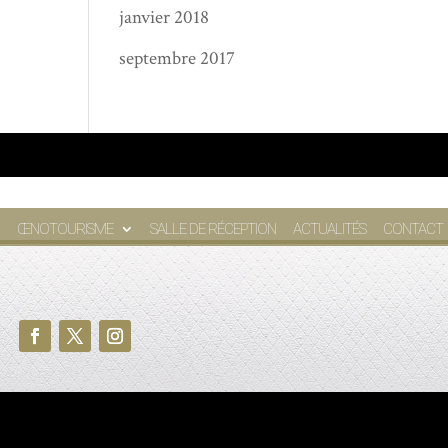
janvier 2018
septembre 2017
ŒNOTOURISME
SALLE DE RÉCEPTION
ACTUALITÉS
CONTACT