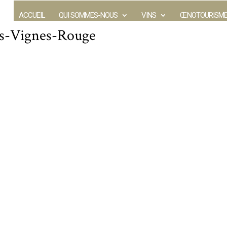
ACCUEIL
QUI SOMMES-NOUS
VINS
ŒNOTOURISM
es-Vignes-Rouge