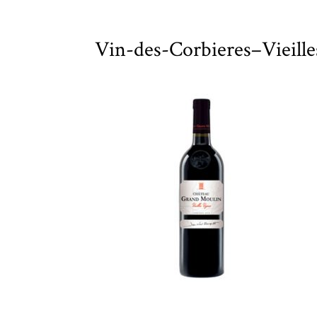
Vin-des-Corbieres–Vieill