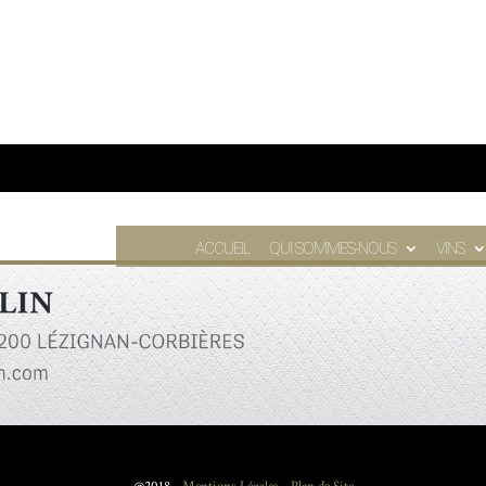
ACCUEIL
QUI SOMMES-NOUS
VINS