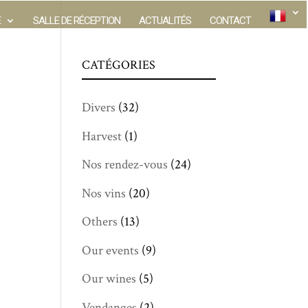
E
SALLE DE RÉCEPTION
ACTUALITÉS
CONTACT
CATÉGORIES
Divers
(32)
Harvest
(1)
Nos rendez-vous
(24)
Nos vins
(20)
Others
(13)
Our events
(9)
Our wines
(5)
Vendanges
(2)