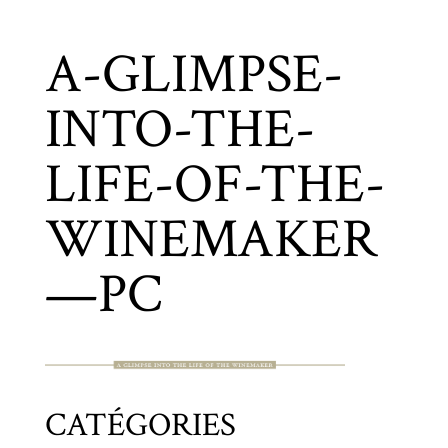
A-GLIMPSE-
INTO-THE-
LIFE-OF-THE-
WINEMAKER
—PC
CATÉGORIES