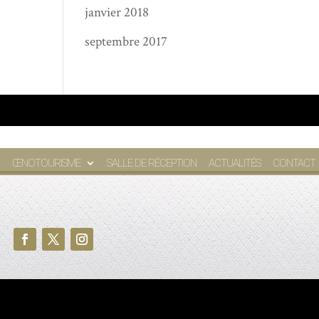
janvier 2018
septembre 2017
ŒNOTOURISME
SALLE DE RÉCEPTION
ACTUALITÉS
CONTACT