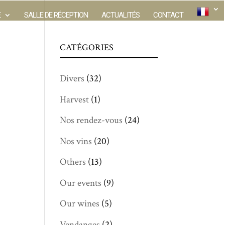
E
SALLE DE RÉCEPTION
ACTUALITÉS
CONTACT
CATÉGORIES
Divers
(32)
Harvest
(1)
Nos rendez-vous
(24)
Nos vins
(20)
Others
(13)
Our events
(9)
Our wines
(5)
Vendanges
(2)