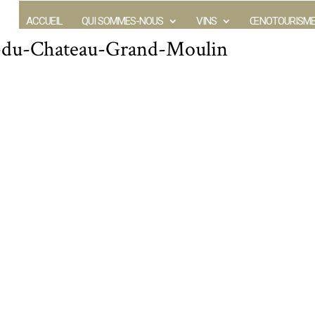
ACCUEIL
QUI SOMMES-NOUS
VINS
ŒNOTOURISM
e-du-Chateau-Grand-Moulin