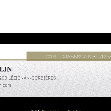
ACCUEIL
QUI SOMMES-NOUS
VINS