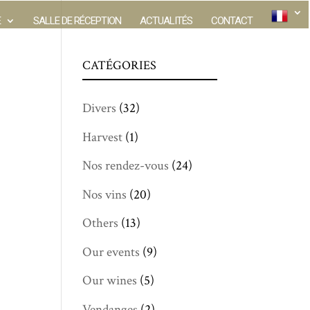
E
SALLE DE RÉCEPTION
ACTUALITÉS
CONTACT
CATÉGORIES
Divers
(32)
Harvest
(1)
Nos rendez-vous
(24)
Nos vins
(20)
Others
(13)
Our events
(9)
Our wines
(5)
Vendanges
(2)