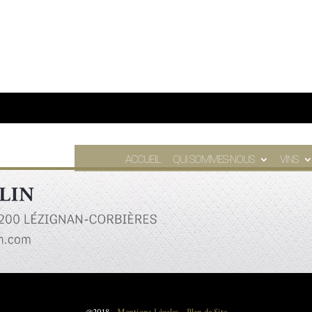
ACCUEIL
QUI SOMMES-NOUS
VINS