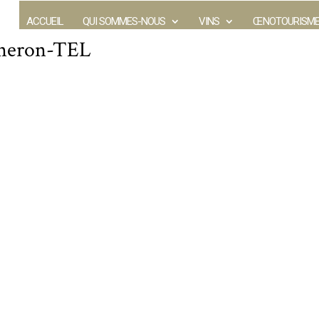
ACCUEIL
QUI SOMMES-NOUS
VINS
ŒNOTOURISM
igneron-TEL