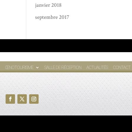
janvier 2018
septembre 2017
ŒNOTOURISME
SALLE DE RÉCEPTION
ACTUALITÉS
CONTACT