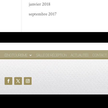
janvier 2018
septembre 2017
ŒNOTOURISME
SALLE DE RÉCEPTION
ACTUALITÉS
CONTACT