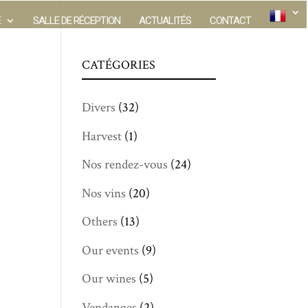
E
SALLE DE RÉCEPTION
ACTUALITÉS
CONTACT
CATÉGORIES
Divers
(32)
Harvest
(1)
Nos rendez-vous
(24)
Nos vins
(20)
Others
(13)
Our events
(9)
Our wines
(5)
Vendanges
(2)