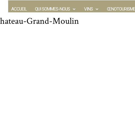
ACCUEIL
QUI SOMMES-NOUS
VINS
ŒNOTOURISM
hateau-Grand-Moulin