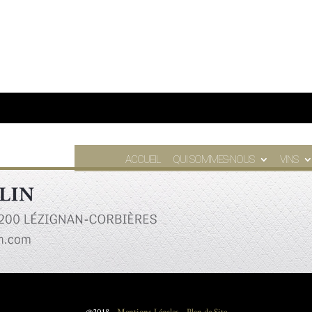
ACCUEIL
QUI SOMMES-NOUS
VINS