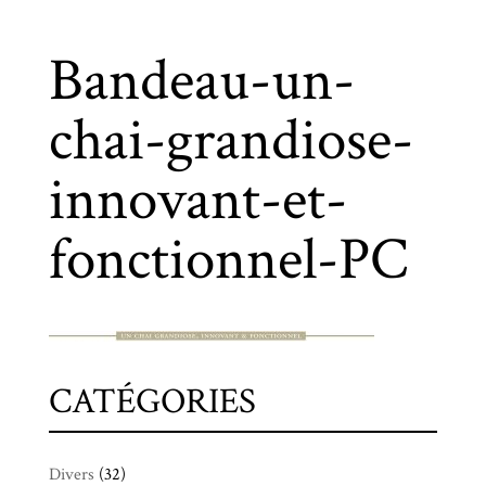
Bandeau-un-
chai-grandiose-
innovant-et-
fonctionnel-PC
CATÉGORIES
Divers
(32)