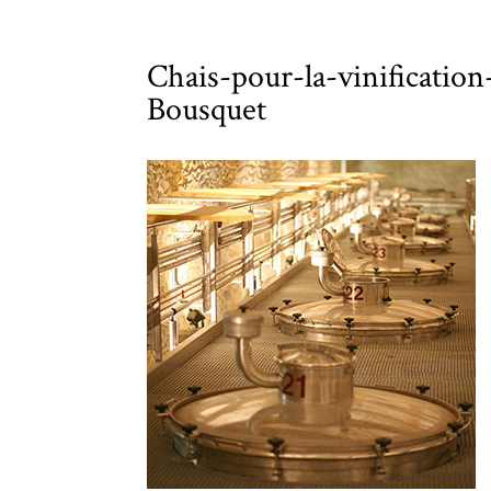
Chais-pour-la-vinificatio
Bousquet