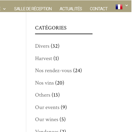
E
SALLE DE RÉCEPTION
ACTUALITÉS
CONTACT
CATÉGORIES
Divers
(32)
Harvest
(1)
Nos rendez-vous
(24)
Nos vins
(20)
Others
(13)
Our events
(9)
Our wines
(5)
Vendanges
(2)