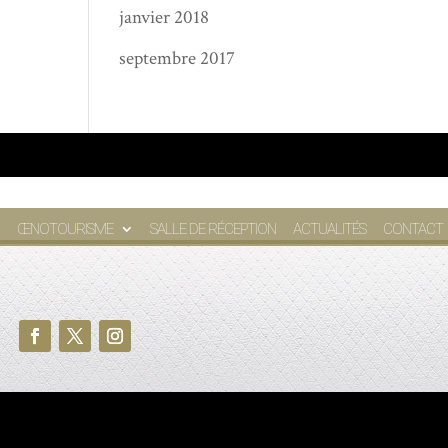
janvier 2018
septembre 2017
ŒNOTOURISME
SALLE DE RÉCEPTION
ACTUALITÉS
CONTACT