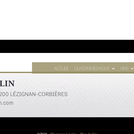
ACCUEIL
QUI SOMMES-NOUS
VINS