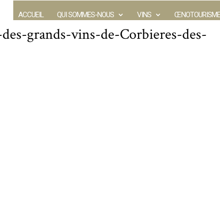
ACCUEIL
QUI SOMMES-NOUS
VINS
ŒNOTOURISM
n-des-grands-vins-de-Corbieres-des-