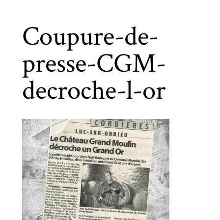
Coupure-de-
presse-CGM-
decroche-l-or