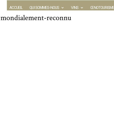
ACCUEIL
QUI SOMMES-NOUS
VINS
ŒNOTOURISM
mondialement-reconnu