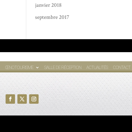
janvier 2018
septembre 2017
ŒNOTOURISME
SALLE DE RÉCEPTION
ACTUALITÉS
CONTACT