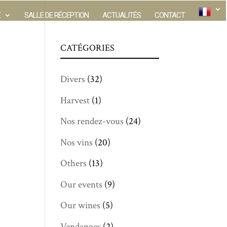
E
SALLE DE RÉCEPTION
ACTUALITÉS
CONTACT
CATÉGORIES
Divers
(32)
Harvest
(1)
Nos rendez-vous
(24)
Nos vins
(20)
Others
(13)
Our events
(9)
Our wines
(5)
Vendanges
(2)