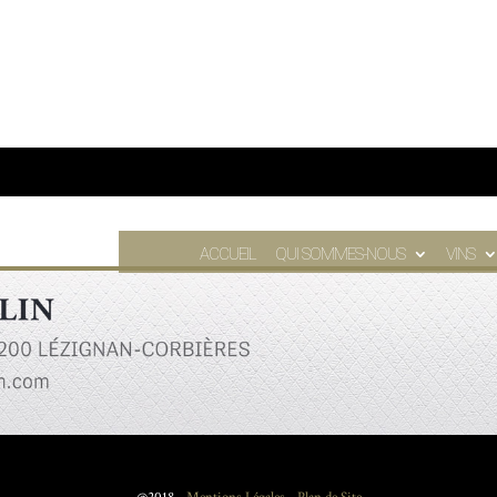
ACCUEIL
QUI SOMMES-NOUS
VINS