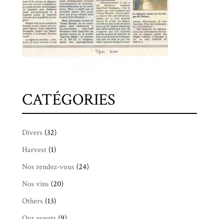
CATÉGORIES
Divers
(32)
Harvest
(1)
Nos rendez-vous
(24)
Nos vins
(20)
Others
(13)
Our events
(9)