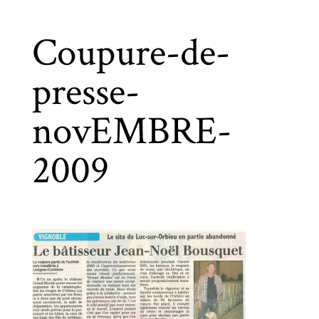
Coupure-de-
presse-
novEMBRE-
2009