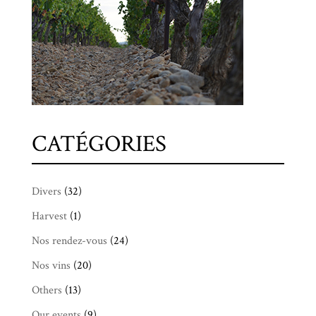
CATÉGORIES
Divers
(32)
Harvest
(1)
Nos rendez-vous
(24)
Nos vins
(20)
Others
(13)
Our events
(9)