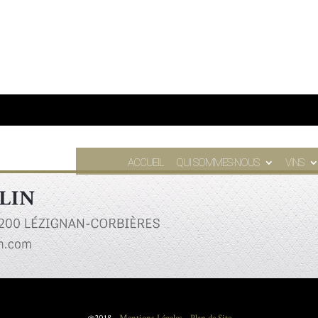
ACCUEIL
QUI SOMMES-NOUS
VINS