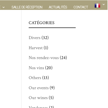
E
SALLE DE RÉCEPTION
ACTUALITÉS
CONTACT
CATÉGORIES
Divers
(32)
Harvest
(1)
Nos rendez-vous
(24)
Nos vins
(20)
Others
(13)
Our events
(9)
Our wines
(5)
Vendanges
(2)