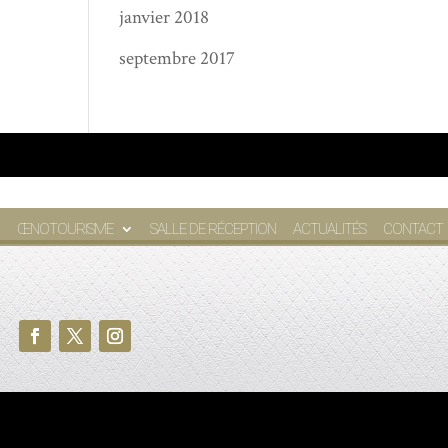
janvier 2018
septembre 2017
ŒNOTOURISME
SALLE DE RÉCEPTION
ACTUALITÉS
CONTACT