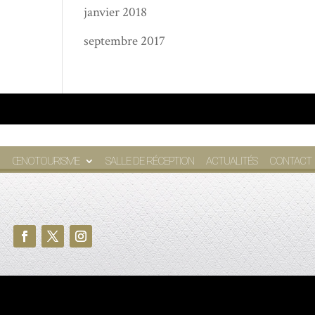
janvier 2018
septembre 2017
ŒNOTOURISME
SALLE DE RÉCEPTION
ACTUALITÉS
CONTACT