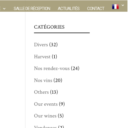
E
SALLE DE RÉCEPTION
ACTUALITÉS
CONTACT
CATÉGORIES
Divers
(32)
Harvest
(1)
Nos rendez-vous
(24)
Nos vins
(20)
Others
(13)
Our events
(9)
Our wines
(5)
Vendanges
(2)