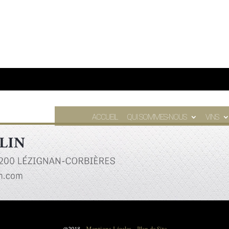
ACCUEIL
QUI SOMMES-NOUS
VINS