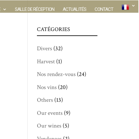
E
SALLE DE RÉCEPTION
ACTUALITÉS
CONTACT
CATÉGORIES
Divers
(32)
Harvest
(1)
Nos rendez-vous
(24)
Nos vins
(20)
Others
(13)
Our events
(9)
Our wines
(5)
Vendanges
(2)