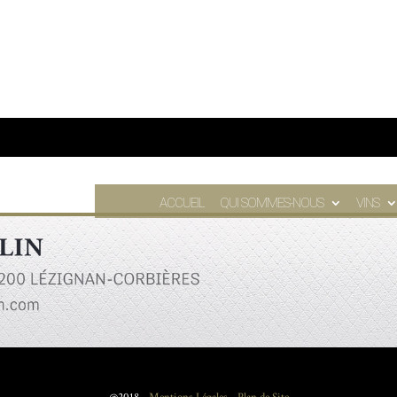
ACCUEIL
QUI SOMMES-NOUS
VINS