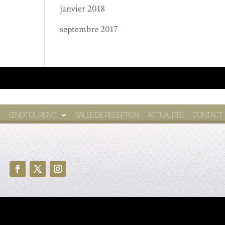
janvier 2018
septembre 2017
ŒNOTOURISME
SALLE DE RÉCEPTION
ACTUALITÉS
CONTACT