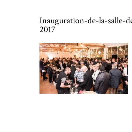
Inauguration-de-la-sall
2017