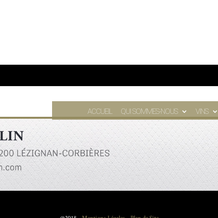
ACCUEIL
QUI SOMMES-NOUS
VINS