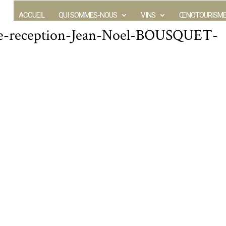
ACCUEIL
QUI SOMMES-NOUS
VINS
ŒNOTOURISM
e-de-reception-Jean-Noel-BOUSQUET-