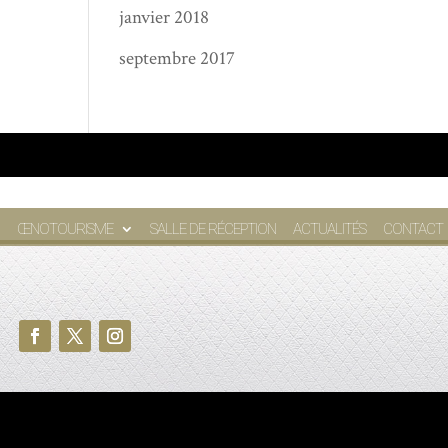
janvier 2018
septembre 2017
ŒNOTOURISME
SALLE DE RÉCEPTION
ACTUALITÉS
CONTACT