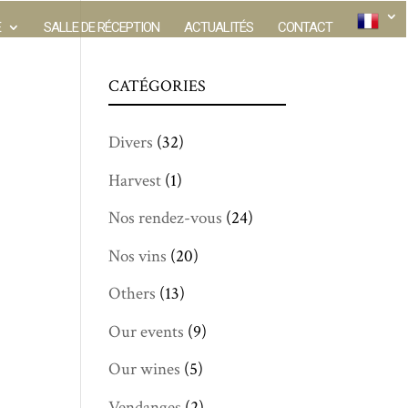
E
SALLE DE RÉCEPTION
ACTUALITÉS
CONTACT
CATÉGORIES
Divers
(32)
Harvest
(1)
Nos rendez-vous
(24)
Nos vins
(20)
Others
(13)
Our events
(9)
Our wines
(5)
Vendanges
(2)