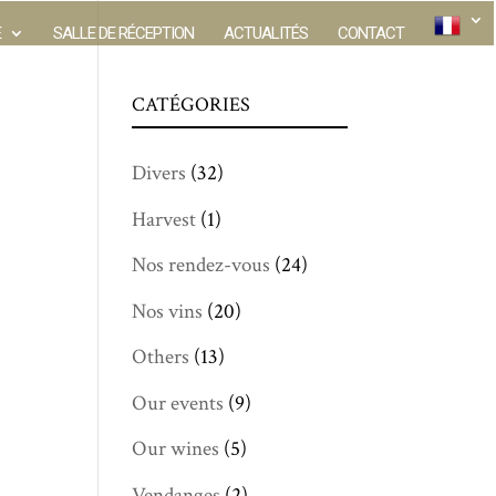
E
SALLE DE RÉCEPTION
ACTUALITÉS
CONTACT
CATÉGORIES
Divers
(32)
Harvest
(1)
Nos rendez-vous
(24)
Nos vins
(20)
Others
(13)
Our events
(9)
Our wines
(5)
Vendanges
(2)