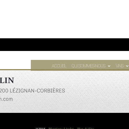
ACCUEIL
QUI SOMMES-NOUS
VINS