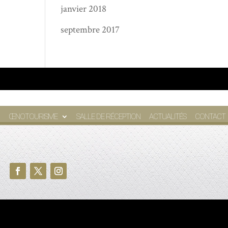
janvier 2018
septembre 2017
ŒNOTOURISME
SALLE DE RÉCEPTION
ACTUALITÉS
CONTACT