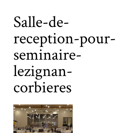
Salle-de-
reception-pour-
seminaire-
lezignan-
corbieres