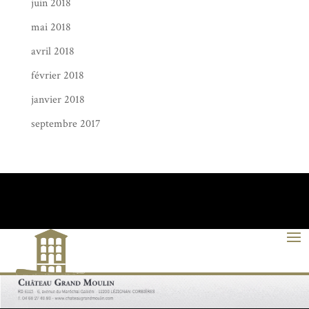
juin 2018
mai 2018
avril 2018
février 2018
janvier 2018
septembre 2017